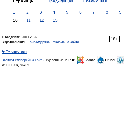
Страницы
←
Предыдущая
Следующая
→
1
2
3
4
5
6
7
8
9
10
11
12
13
© Академик, 2000-2026
18+
Обратная связь:
Техподдержка
,
Реклама на сайте
👣 Путешествия
Экспорт словарей на сайты
, сделанные на PHP,
Joomla,
Drupal,
WordPress, MODx.