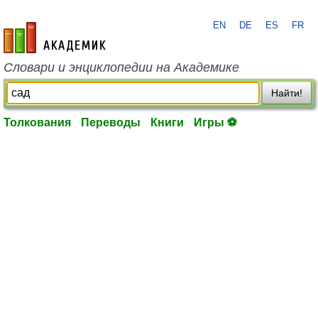
EN
DE
ES
FR
academic.ru
Словари и энциклопедии на Академике
Найти!
Толкования
Переводы
Книги
Игры ⚽