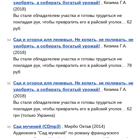
удобрять, а собирать богатый урожай!
, Кизима Г.А.
(2018)
Вы стали обладателем участка и готовы трудиться не
покладая рук, чтобы превратить его в райский уголок… 62
руб
Сад и огород для ленивых. Не копать, не поливать, не
94
удобрять, а собирать богатый урожай!
, Кизима Г.А.
(2018)
Вы стали обладателем участка и готовы трудиться не
покладая рук, чтобы превратить его в райский уголок… 78
руб
Сад и огород для ленивых. Не копать, не поливать, не
95
удобрять, а собирать богатый урожай!
, Кизима Г.А.
(2018)
Вы стали обладателем участка и готовы трудиться не
покладая рук, чтобы превратить его в райский уголок… 62
грн (только Украина)
Сад мучений (CDmp3)
, Мирбо Октав (2014)
96
Аудиокнига "Сад мучений" по роману французского